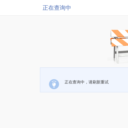
正在查询中
正在查询中，请刷新重试